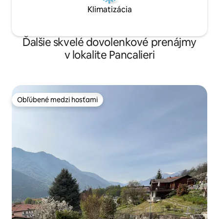
Klimatizácia
Ďalšie skvelé dovolenkové prenájmy
v lokalite Pancalieri
Obľúbené medzi hosťami
Obľúbené medzi hosťami