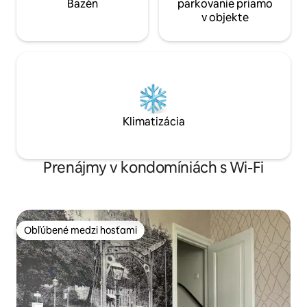
Bazén
parkovanie priamo
v objekte
Klimatizácia
Prenájmy v kondomíniách s Wi-Fi
Obľúbené medzi hosťami
Obľúbené medzi hosťami