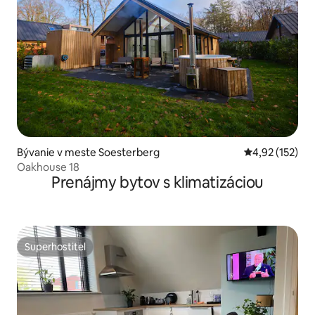
Bývanie v meste Soesterberg
Priemerné ohod
4,92 (152)
Oakhouse 18
Prenájmy bytov s klimatizáciou
Superhostiteľ
Superhostiteľ