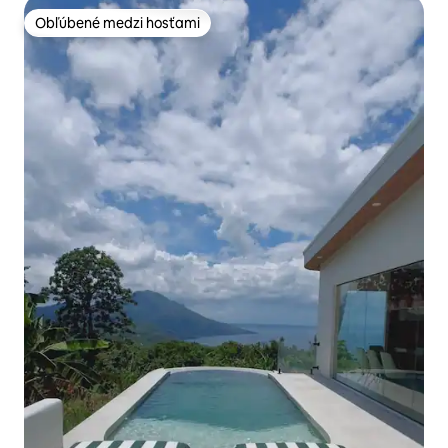
Obľúbené medzi hosťami
Obľúbené medzi hosťami