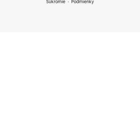
Súkromie
Podmienky