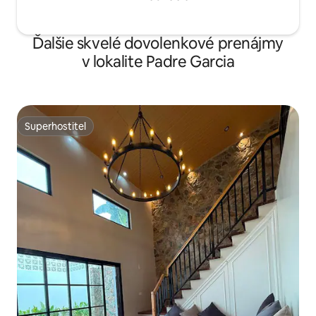
Ďalšie skvelé dovolenkové prenájmy
v lokalite Padre Garcia
Superhostiteľ
Superhostiteľ