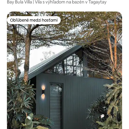
Bay Bula Villa | Vila s výhľadom na bazén v Tagaytay
Obľúbené medzi hosťami
Obľúbené medzi hosťami