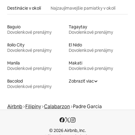
Destinácie v okolí
Najzaujímavejšie pamiatky v okolí
Baguio
Tagaytay
Dovolenkové prenájmy
Dovolenkové prenájmy
Iloilo City
El Nido
Dovolenkové prenájmy
Dovolenkové prenájmy
Manila
Makati
Dovolenkové prenájmy
Dovolenkové prenájmy
Bacolod
Zobraziť viac
Dovolenkové prenájmy
Airbnb
Filipíny
Calabarzon
Padre Garcia
© 2026 Airbnb, Inc.