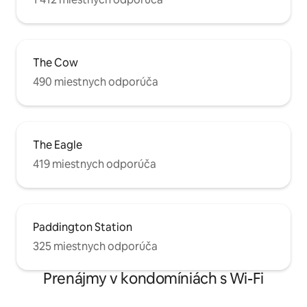
The Cow
490 miestnych odporúča
The Eagle
419 miestnych odporúča
Paddington Station
325 miestnych odporúča
Prenájmy v kondomíniách s Wi-Fi