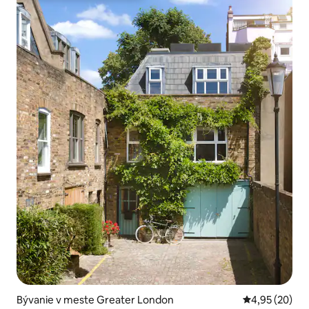
Bývanie v meste Greater London
Priemerné oho
4,95 (20)