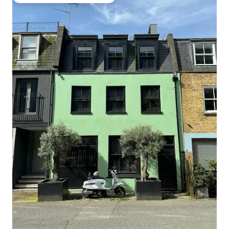
Najobľúbenejšie medzi hosťami