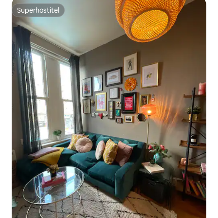
Superhostiteľ
Superhostiteľ