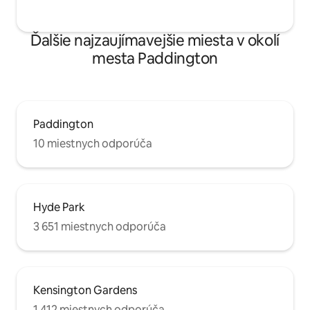
Ďalšie najzaujímavejšie miesta v okolí
mesta Paddington
Paddington
10 miestnych odporúča
Hyde Park
3 651 miestnych odporúča
Kensington Gardens
1 412 miestnych odporúča