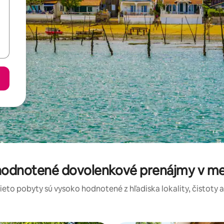
 hodnotené dovolenkové prenájmy v mes
tieto pobyty sú vysoko hodnotené z hľadiska lokality, čistoty 