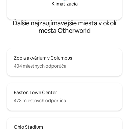
Klimatizácia
Ďalšie najzaujímavejšie miesta v okolí
mesta Otherworld
Zoo a akvárium v Columbus
404 miestnych odporúča
Easton Town Center
473 miestnych odporúča
Ohio Stadium