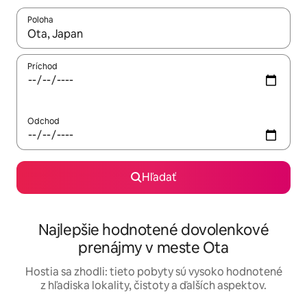
Poloha
Keď budú výsledky k dispozícii, môžete si ich prechádzať pom
Príchod
Odchod
Hľadať
Najlepšie hodnotené dovolenkové
prenájmy v meste Ota
Hostia sa zhodli: tieto pobyty sú vysoko hodnotené
z hľadiska lokality, čistoty a ďalších aspektov.