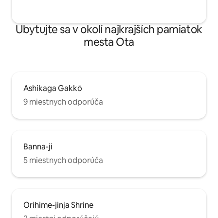
Ubytujte sa v okolí najkrajších pamiatok
mesta Ota
Ashikaga Gakkō
9 miestnych odporúča
Banna-ji
5 miestnych odporúča
Orihime-jinja Shrine