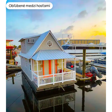
Obľúbené medzi hosťami
Obľúbené medzi hosťami