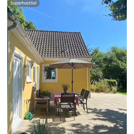
Superhostiteľ
Superhostiteľ