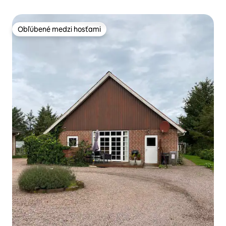
Obľúbené medzi hosťami
Obľúbené medzi hosťami