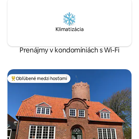
Klimatizácia
Prenájmy v kondomíniách s Wi-Fi
Obľúbené medzi hosťami
Najobľúbenejšie medzi hosťami