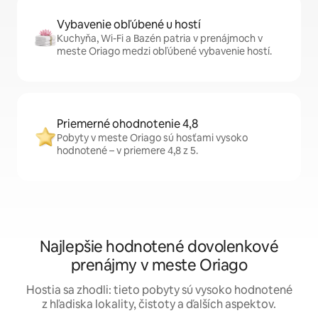
Vybavenie obľúbené u hostí
Kuchyňa, Wi-Fi a Bazén patria v prenájmoch v
meste Oriago medzi obľúbené vybavenie hostí.
Priemerné ohodnotenie 4,8
Pobyty v meste Oriago sú hosťami vysoko
hodnotené – v priemere 4,8 z 5.
Najlepšie hodnotené dovolenkové
prenájmy v meste Oriago
Hostia sa zhodli: tieto pobyty sú vysoko hodnotené
z hľadiska lokality, čistoty a ďalších aspektov.