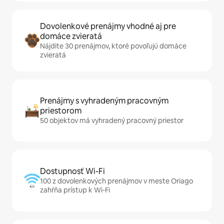
Dovolenkové prenájmy vhodné aj pre
domáce zvieratá
Nájdite 30 prenájmov, ktoré povoľujú domáce
zvieratá
Prenájmy s vyhradeným pracovným
priestorom
50 objektov má vyhradený pracovný priestor
Dostupnosť Wi-Fi
100 z dovolenkových prenájmov v meste Oriago
zahŕňa prístup k Wi-Fi