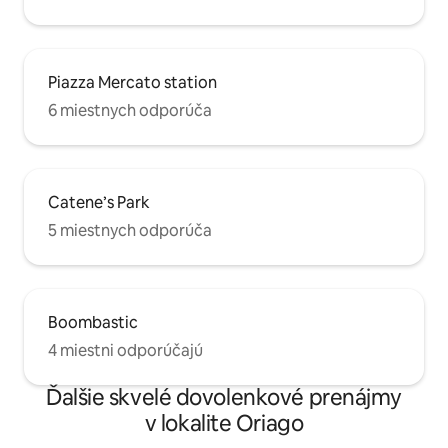
Piazza Mercato station
6 miestnych odporúča
Catene’s Park
5 miestnych odporúča
Boombastic
4 miestni odporúčajú
Ďalšie skvelé dovolenkové prenájmy
v lokalite Oriago