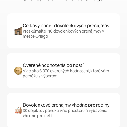
Celkový počet dovolenkových prenájmov
Preskúmajte 110 dovolenkových prenájmov v
meste Oriago
Overené hodnotenia od hostí
Viac ako 6 070 overených hodnotení, ktoré vám
pomôžu s výberom
Dovolenkové prenájmy vhodné pre rodiny
30 objektov ponúka viac priestoru a vybavenie
vhodné pre deti