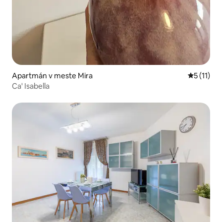
Apartmán v meste Mira
Priemerné
5 (11)
Ca' Isabella