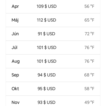
Apr
109 $ USD
56 °F
Máj
112 $ USD
65 °F
Jún
91 $ USD
72 °F
Júl
101 $ USD
76 °F
Aug
101 $ USD
76 °F
Sep
94 $ USD
68 °F
Okt
95 $ USD
58 °F
Nov
93 $ USD
49 °F