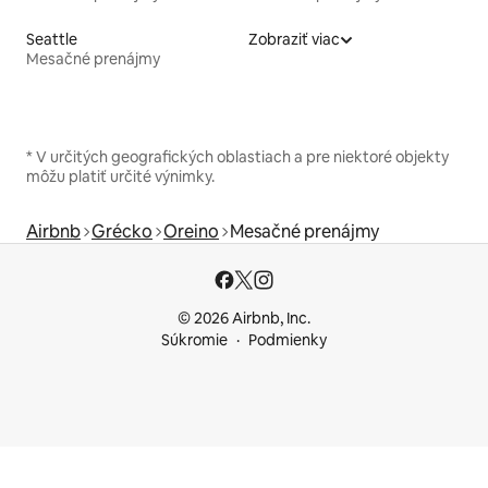
Seattle
Zobraziť viac
Mesačné prenájmy
* V určitých geografických oblastiach a pre niektoré objekty
môžu platiť určité výnimky.
Airbnb
Grécko
Oreino
Mesačné prenájmy
© 2026 Airbnb, Inc.
Súkromie
Podmienky