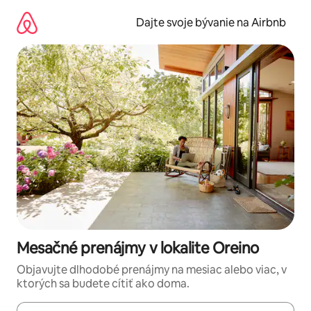
Preskočiť
na
Dajte svoje bývanie na Airbnb
obsah.
Mesačné prenájmy v lokalite Oreino
Objavujte dlhodobé prenájmy na mesiac alebo viac, v
ktorých sa budete cítiť ako doma.