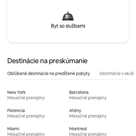
Byt so službami
Destinácie na preskúmanie
Obľúbené destinácie na predĺžené pobyty
Destinácie v okolí
New York
Barcelona
Mesačné prenájmy
Mesačné prenájmy
Florencia
Atény
Mesačné prenájmy
Mesačné prenájmy
Miami
Montreal
Mesačné prenájmy
Mesačné prenájmy