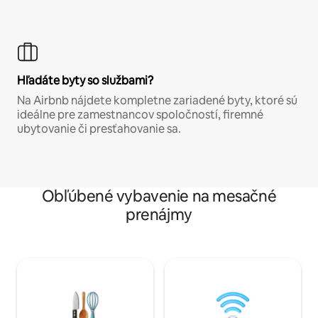
Hľadáte byty so službami?
Na Airbnb nájdete kompletne zariadené byty, ktoré sú
ideálne pre zamestnancov spoločností, firemné
ubytovanie či presťahovanie sa.
Obľúbené vybavenie na mesačné
prenájmy