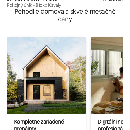
Pokojný únik • Blízko Kavaly
Pohodlie domova a skvelé mesačné
ceny
Kompletne zariadené
Digitálni nomá
prenájmy
profesionáli 