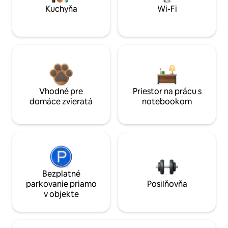
Kuchyňa
Wi-Fi
Vhodné pre
Priestor na prácu s
domáce zvieratá
notebookom
Bezplatné
parkovanie priamo
Posilňovňa
v objekte