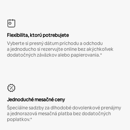
Flexibilita, ktorú potrebujete
Vyberte si presný dátum príchodu a odchodu
a jednoducho si rezervujte online bez akýchkoľvek
dodatočných záväzkov alebo papierovania.*
Jednoduché mesačné ceny
Špeciálne sadzby za dlhodobé dovolenkové prenájmy
a jednorazová mesačná platba bez dodatočných
poplatkov.*