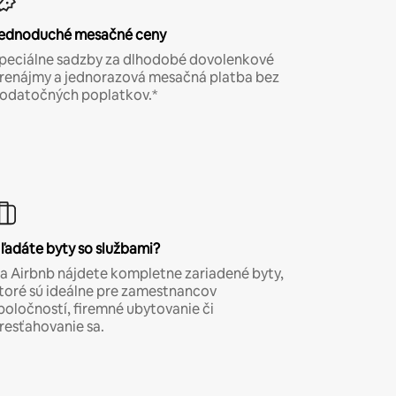
ednoduché mesačné ceny
peciálne sadzby za dlhodobé dovolenkové
renájmy a jednorazová mesačná platba bez
odatočných poplatkov.*
ľadáte byty so službami?
a Airbnb nájdete kompletne zariadené byty,
toré sú ideálne pre zamestnancov
poločností, firemné ubytovanie či
resťahovanie sa.