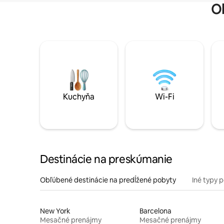
O
Kuchyňa
Wi-Fi
Destinácie na preskúmanie
Obľúbené destinácie na predĺžené pobyty
Iné typy 
New York
Barcelona
Mesačné prenájmy
Mesačné prenájmy