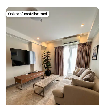
Obľúbené medzi hosťami
Obľúbené medzi hosťami