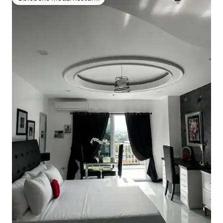
Obľúbené medzi hosťami