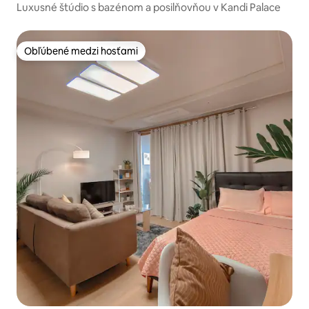
Luxusné štúdio s bazénom a posilňovňou v Kandi Palace
Obľúbené medzi hosťami
Obľúbené medzi hosťami