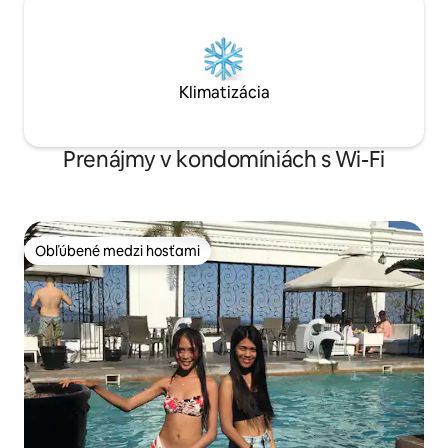
Klimatizácia
Prenájmy v kondomíniách s Wi-Fi
Obľúbené medzi hosťami
Obľúbené medzi hosťami