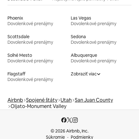
Phoenix
Las Vegas
Dovolenkové prenájmy
Dovolenkové prenájmy
Scottsdale
Sedona
Dovolenkové prenájmy
Dovolenkové prenájmy
Soľné Mesto
Albuquerque
Dovolenkové prenájmy
Dovolenkové prenájmy
Flagstaff
Zobraziť viac
Dovolenkové prenájmy
Airbnb
Spojené štáty
Utah
San Juan County
Oljato-Monument Valley
© 2026 Airbnb, Inc.
Súkromie
Podmienky