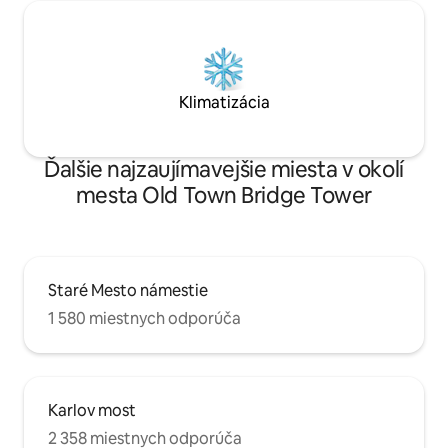
Klimatizácia
Ďalšie najzaujímavejšie miesta v okolí
mesta Old Town Bridge Tower
Staré Mesto námestie
1 580 miestnych odporúča
Karlov most
2 358 miestnych odporúča