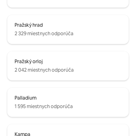
Pražský hrad
2 329 miestnych odporúča
Pražský orloj
2 042 miestnych odporúča
Palladium
1 595 miestnych odporúča
Kampa