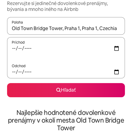
Rezervujte si jedinečné dovolenkové prenájmy,
bývania a mnoho iného na Airbnb
Poloha
Keď budú výsledky k dispozícii, môžete si ich prechádzať pom
Príchod
Odchod
Hľadať
Najlepšie hodnotené dovolenkové
prenájmy v okolí mesta Old Town Bridge
Tower