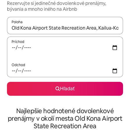
Rezervujte si jedinečné dovolenkové prenájmy,
bývania a mnoho iného na Airbnb
Poloha
Keď budú výsledky k dispozícii, môžete si ich prechádzať pom
Príchod
Odchod
Hľadať
Najlepšie hodnotené dovolenkové
prenájmy v okolí mesta Old Kona Airport
State Recreation Area