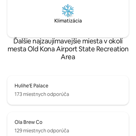
Klimatizácia
Ďalšie najzaujímavejšie miesta v okolí
mesta Old Kona Airport State Recreation
Area
Hulihe'E Palace
173 miestnych odporúča
Ola Brew Co
129 miestnych odporúča