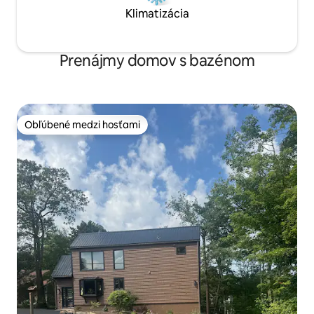
Klimatizácia
Prenájmy domov s bazénom
Obľúbené medzi hosťami
Obľúbené medzi hosťami