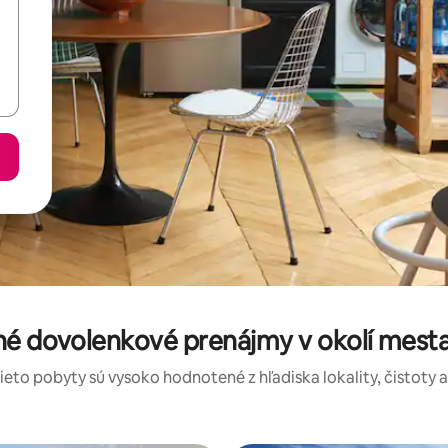
né dovolenkové prenájmy v okolí mest
tieto pobyty sú vysoko hodnotené z hľadiska lokality, čistoty 