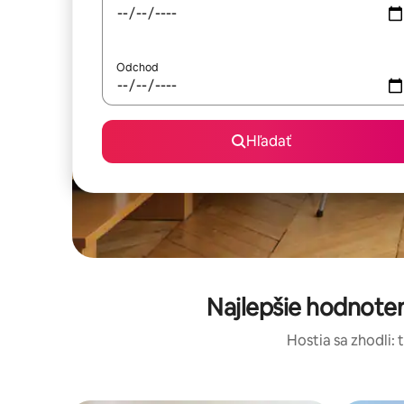
Odchod
Hľadať
Najlepšie hodnote
Hostia sa zhodli: 