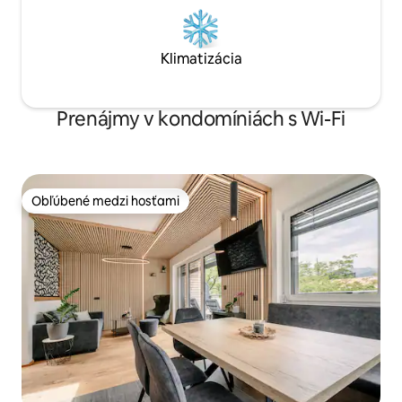
Klimatizácia
Prenájmy v kondomíniách s Wi-Fi
Obľúbené medzi hosťami
Obľúbené medzi hosťami