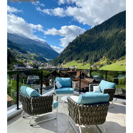
Superhostiteľ