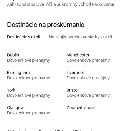
Záhradná izba Dve lôžka Súkromný vchod Parkovanie
Destinácie na preskúmanie
Destinácie v okolí
Najzaujímavejšie pamiatky v okolí
Dublin
Manchester
Dovolenkové prenájmy
Dovolenkové prenájmy
Birmingham
Liverpool
Dovolenkové prenájmy
Dovolenkové prenájmy
York
Bristol
Dovolenkové prenájmy
Dovolenkové prenájmy
Glasgow
Zobraziť viac
Dovolenkové prenájmy