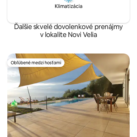
Klimatizácia
Ďalšie skvelé dovolenkové prenájmy
v lokalite Novi Velia
Obľúbené medzi hosťami
Obľúbené medzi hosťami