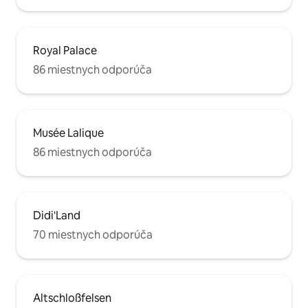
Royal Palace
86 miestnych odporúča
Musée Lalique
86 miestnych odporúča
Didi'Land
70 miestnych odporúča
Altschloßfelsen