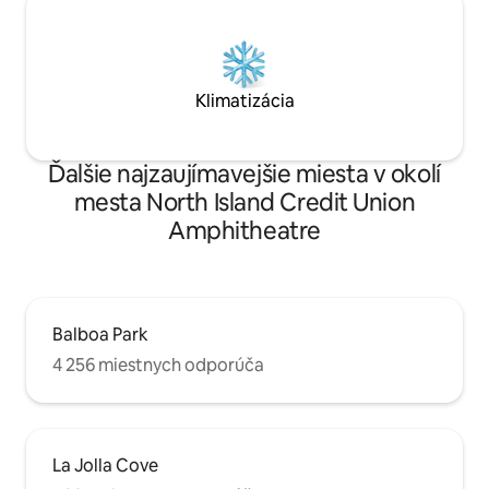
Klimatizácia
Ďalšie najzaujímavejšie miesta v okolí
mesta North Island Credit Union
Amphitheatre
Balboa Park
4 256 miestnych odporúča
La Jolla Cove