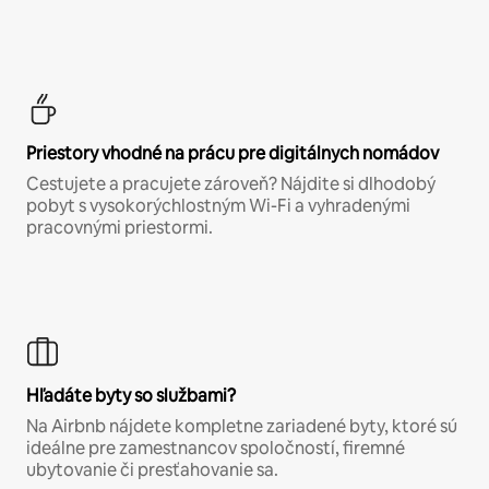
Priestory vhodné na prácu pre digitálnych nomádov
Cestujete a pracujete zároveň? Nájdite si dlhodobý
pobyt s vysokorýchlostným Wi-Fi a vyhradenými
pracovnými priestormi.
Hľadáte byty so službami?
Na Airbnb nájdete kompletne zariadené byty, ktoré sú
ideálne pre zamestnancov spoločností, firemné
ubytovanie či presťahovanie sa.