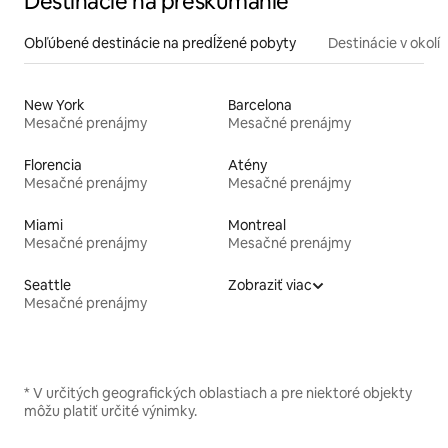
Destinácie na preskúmanie
Obľúbené destinácie na predĺžené pobyty
Destinácie v okolí
New York
Barcelona
Mesačné prenájmy
Mesačné prenájmy
Florencia
Atény
Mesačné prenájmy
Mesačné prenájmy
Miami
Montreal
Mesačné prenájmy
Mesačné prenájmy
Seattle
Zobraziť viac
Mesačné prenájmy
* V určitých geografických oblastiach a pre niektoré objekty
môžu platiť určité výnimky.