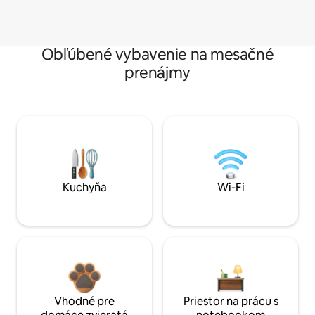
Obľúbené vybavenie na mesačné
prenájmy
Kuchyňa
Wi-Fi
Vhodné pre
Priestor na prácu s