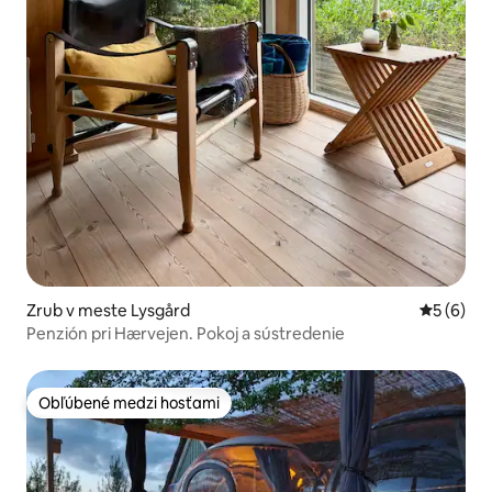
Zrub v meste Lysgård
Priemerné
5 (6)
Penzión pri Hærvejen. Pokoj a sústredenie
Obľúbené medzi hosťami
Obľúbené medzi hosťami