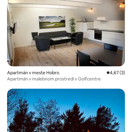
Apartmán v meste Hobro
Priemerné oh
4,67 (3)
Apartmán v malebnom prostredí v Golfcentre