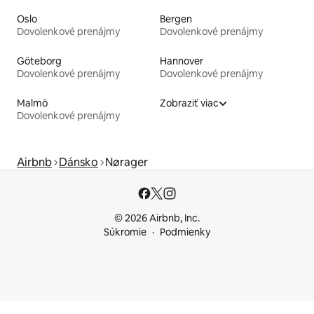
Oslo
Bergen
Dovolenkové prenájmy
Dovolenkové prenájmy
Göteborg
Hannover
Dovolenkové prenájmy
Dovolenkové prenájmy
Malmö
Zobraziť viac
Dovolenkové prenájmy
Airbnb
Dánsko
Nørager
© 2026 Airbnb, Inc.
Súkromie
Podmienky