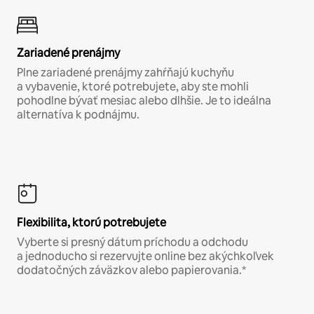
Zariadené prenájmy
Plne zariadené prenájmy zahŕňajú kuchyňu
a vybavenie, ktoré potrebujete, aby ste mohli
pohodlne bývať mesiac alebo dlhšie. Je to ideálna
alternatíva k podnájmu.
Flexibilita, ktorú potrebujete
Vyberte si presný dátum príchodu a odchodu
a jednoducho si rezervujte online bez akýchkoľvek
dodatočných záväzkov alebo papierovania.*