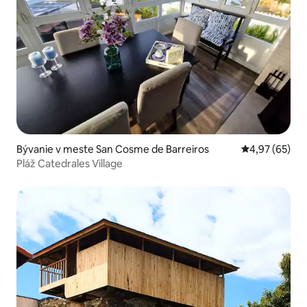
Bývanie v meste San Cosme de Barreiros
Priemerné oho
4,97 (65)
Pláž Catedrales Village