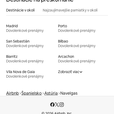
Destinácie v okolí
Najzaujímavejšie pamiatky v okolí
Madrid
Porto
Dovolenkové prenájmy
Dovolenkové prenájmy
San Sebastián
Bilbao
Dovolenkové prenájmy
Dovolenkové prenájmy
Biarritz
Arcachon
Dovolenkové prenájmy
Dovolenkové prenájmy
Vila Nova de Gaia
Zobraziť viac
Dovolenkové prenájmy
Airbnb
Španielsko
Astúria
Navelgas
© 2026 Airbnb, Inc.