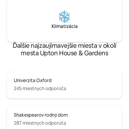
Klimatizácia
Ďalšie najzaujímavejšie miesta v okolí
mesta Upton House & Gardens
Univerzita Oxford
245 miestnych odporúča
Shakespearov rodný dom
287 miestnych odporúča