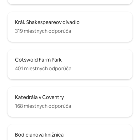
Král. Shakespeareov divadlo
319 miestnych odporúča
Cotswold Farm Park
401 miestnych odporúča
Katedrála v Coventry
168 miestnych odporúča
Bodleianova knižnica