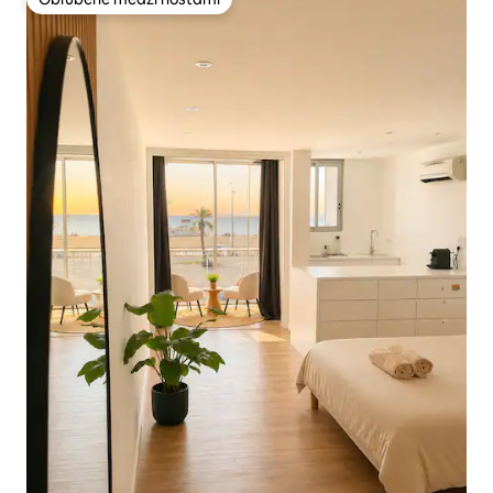
Obľúbené medzi hosťami