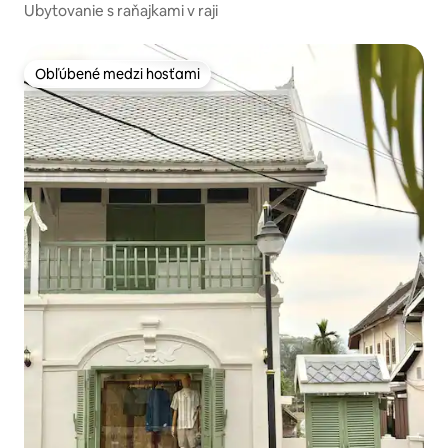
Ubytovanie s raňajkami v raji
Obľúbené medzi hosťami
Obľúbené medzi hosťami