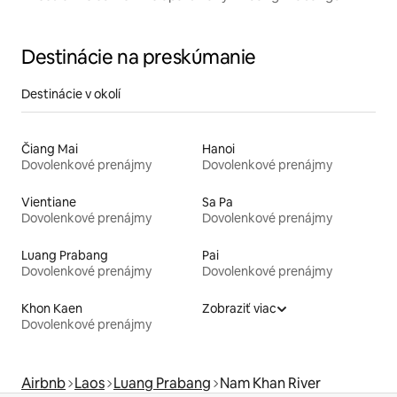
Destinácie na preskúmanie
Destinácie v okolí
Čiang Mai
Hanoi
Dovolenkové prenájmy
Dovolenkové prenájmy
Vientiane
Sa Pa
Dovolenkové prenájmy
Dovolenkové prenájmy
Luang Prabang
Pai
Dovolenkové prenájmy
Dovolenkové prenájmy
Khon Kaen
Zobraziť viac
Dovolenkové prenájmy
Airbnb
Laos
Luang Prabang
Nam Khan River