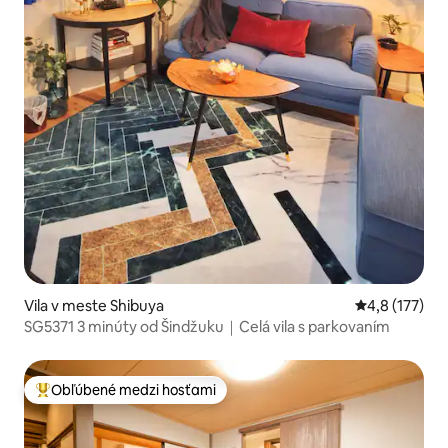
Vila v meste Shibuya
Priemerné oh
4,8 (177)
SG5371 3 minúty od Šindžuku｜Celá vila s parkovaním
Obľúbené medzi hosťami
Najobľúbenejšie medzi hosťami