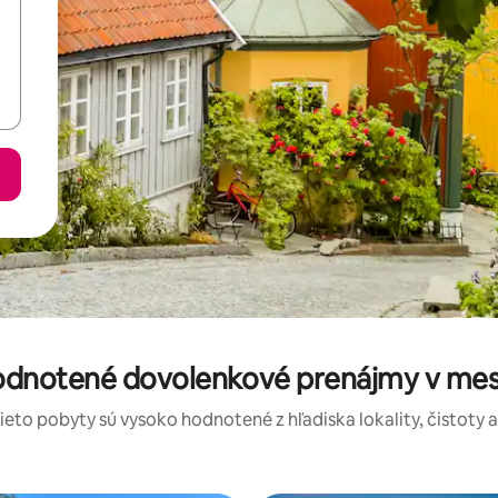
hodnotené dovolenkové prenájmy v me
tieto pobyty sú vysoko hodnotené z hľadiska lokality, čistoty 