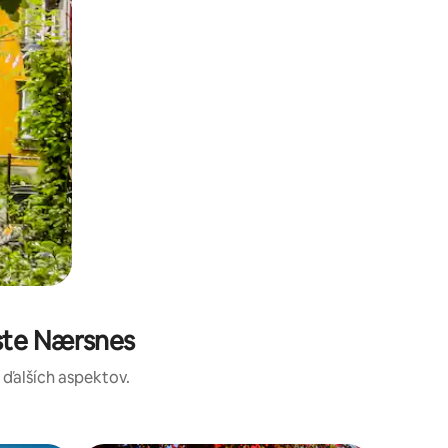
ste Nærsnes
a ďalších aspektov.