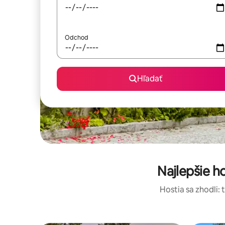
Odchod
Hľadať
Najlepšie 
Hostia sa zhodli: 