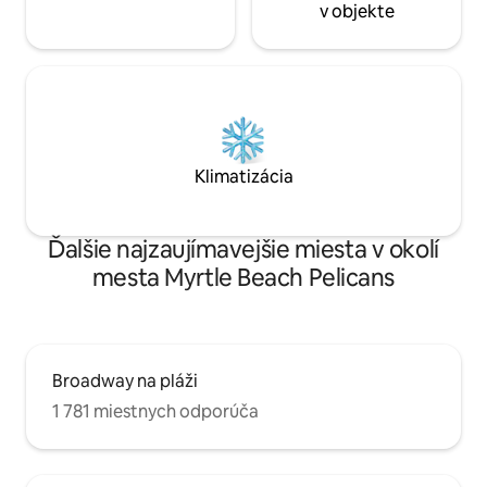
v objekte
Klimatizácia
Ďalšie najzaujímavejšie miesta v okolí
mesta Myrtle Beach Pelicans
Broadway na pláži
1 781 miestnych odporúča