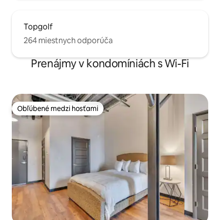
Topgolf
264 miestnych odporúča
Prenájmy v kondomíniách s Wi-Fi
Obľúbené medzi hosťami
Obľúbené medzi hosťami