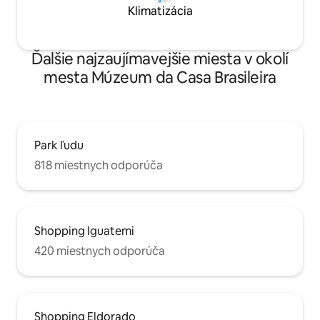
Klimatizácia
prechádzku alebo bicyklovanie.
Ďalšie najzaujímavejšie miesta v okolí
mesta Múzeum da Casa Brasileira
Park ľudu
818 miestnych odporúča
Shopping Iguatemi
420 miestnych odporúča
Shopping Eldorado