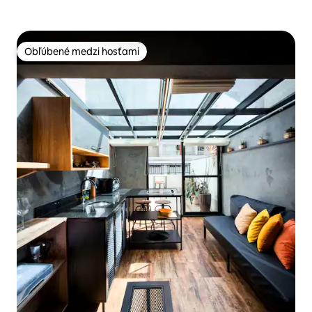
Obľúbené medzi hosťami
Obľúbené medzi hosťami