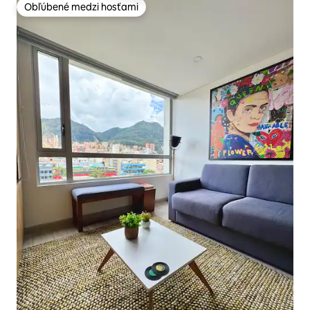
Obľúbené medzi hosťami
Obľúbené medzi hosťami