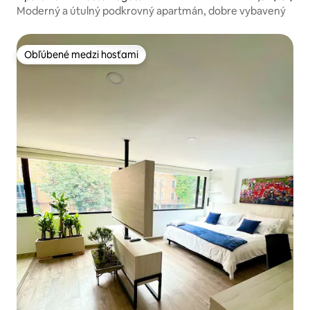
Moderný a útulný podkrovný apartmán, dobre vybavený
Obľúbené medzi hosťami
Obľúbené medzi hosťami