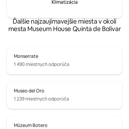
Klimatizácia
Ďalšie najzaujímavejšie miesta v okolí
mesta Museum House Quinta de Bolivar
Monserrate
1 490 miestnych odporúča
Museo del Oro
1 239 miestnych odporúča
Múzeum Botero