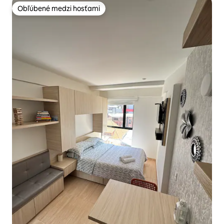
Obľúbené medzi hosťami
Obľúbené medzi hosťami