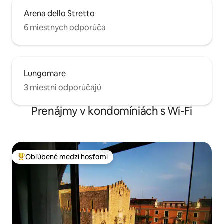
Arena dello Stretto
6 miestnych odporúča
Lungomare
3 miestni odporúčajú
Prenájmy v kondomíniách s Wi-Fi
Obľúbené medzi hosťami
Najobľúbenejšie medzi hosťami