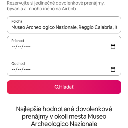
Rezervujte si jedinečné dovolenkové prenájmy,
bývania a mnoho iného na Airbnb
Poloha
Keď budú výsledky k dispozícii, môžete si ich prechádzať pom
Príchod
Odchod
Hľadať
Najlepšie hodnotené dovolenkové
prenájmy v okolí mesta Museo
Archeologico Nazionale