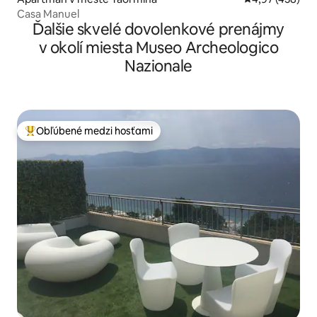
Casa Manuel
Ďalšie skvelé dovolenkové prenájmy
v okolí miesta Museo Archeologico
Nazionale
Obľúbené medzi hosťami
Najobľúbenejšie medzi hosťami