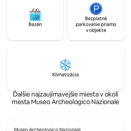
Bezplatné
Bazén
parkovanie priamo
v objekte
Klimatizácia
Ďalšie najzaujímavejšie miesta v okolí
mesta Museo Archeologico Nazionale
Museo Archeologico Nazionale