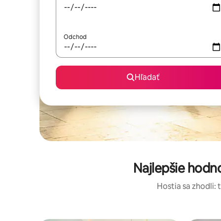
Odchod
Hľadať
Najlepšie hodn
Hostia sa zhodli: 