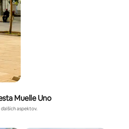
esta Muelle Uno
a ďalších aspektov.