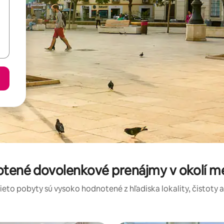
otené dovolenkové prenájmy v okolí m
tieto pobyty sú vysoko hodnotené z hľadiska lokality, čistoty 