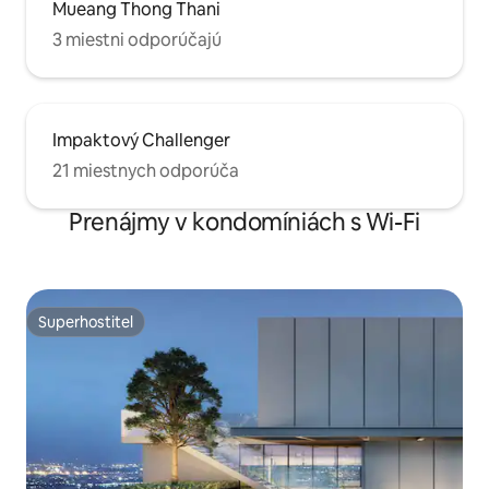
Mueang Thong Thani
3 miestni odporúčajú
Impaktový Challenger
21 miestnych odporúča
Prenájmy v kondomíniách s Wi-Fi
Superhostiteľ
Superhostiteľ