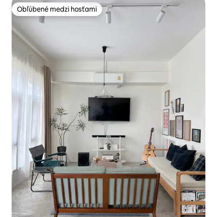
Obľúbené medzi hosťami
Obľúbené medzi hosťami