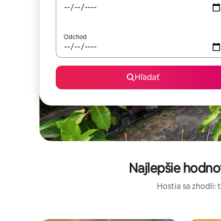
Odchod
Hľadať
Najlepšie hodno
Hostia sa zhodli: 