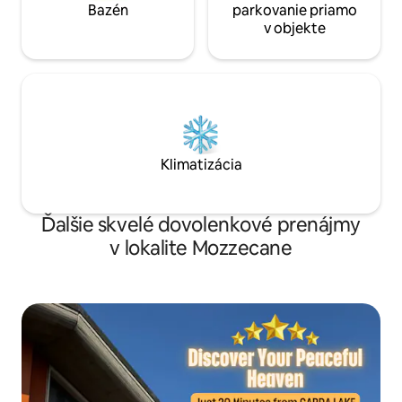
Bazén
parkovanie priamo
v objekte
Klimatizácia
Ďalšie skvelé dovolenkové prenájmy
v lokalite Mozzecane