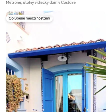
Metrone, útulný vidiecky dom v Custoze
Obľúbené medzi hosťami
Obľúbené medzi hosťami