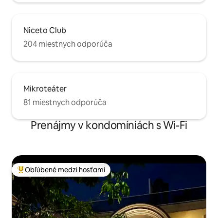
Niceto Club
204 miestnych odporúča
Mikroteáter
81 miestnych odporúča
Prenájmy v kondomíniách s Wi-Fi
Obľúbené medzi hosťami
Najobľúbenejšie medzi hosťami