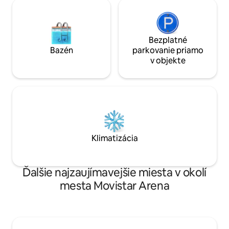
Bezplatné
Bazén
parkovanie priamo
v objekte
Klimatizácia
Ďalšie najzaujímavejšie miesta v okolí
mesta Movistar Arena