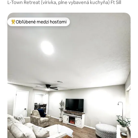
L-Town Retreat (vírivka, plne vybavená kuchyňa) Ft Sill
Obľúbené medzi hosťami
Najobľúbenejšie medzi hosťami