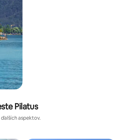
te Pilatus
a ďalších aspektov.