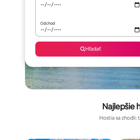
Odchod
Hľadať
Najlepšie
Hostia sa zhodli: 