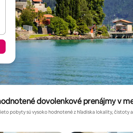
 hodnotené dovolenkové prenájmy v mes
tieto pobyty sú vysoko hodnotené z hľadiska lokality, čistoty 