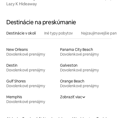
Lazy K Hideaway
Destinácie na preskúmanie
Destinácie v okolí
Iné typy pobytov
Najzaujímavejšie pami
New Orleans
Panama City Beach
Dovolenkové prenájmy
Dovolenkové prenájmy
Destin
Galveston
Dovolenkové prenájmy
Dovolenkové prenájmy
Gulf Shores
Orange Beach
Dovolenkové prenájmy
Dovolenkové prenájmy
Memphis
Zobraziť viac
Dovolenkové prenájmy