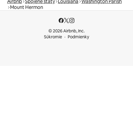
Airbnb
Spojené štáty
Louisiana
Washington Parish
Mount Hermon
© 2026 Airbnb, Inc.
Súkromie
Podmienky