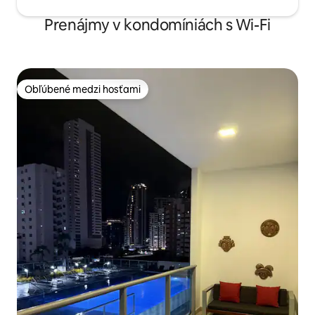
Prenájmy v kondomíniách s Wi-Fi
Obľúbené medzi hosťami
Obľúbené medzi hosťami