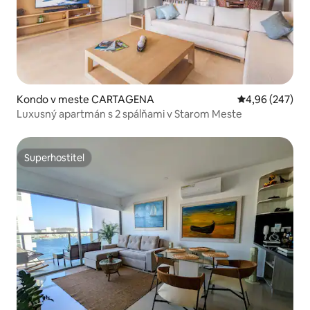
Kondo v meste CARTAGENA
Priemerné ohod
4,96 (247)
Luxusný apartmán s 2 spálňami v Starom Meste
Superhostiteľ
Superhostiteľ