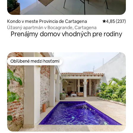
Kondo v meste Provincia de Cartagena
Priemerné ohod
4,85 (237)
Úžasný apartmán v Bocagrande, Cartagena
Prenájmy domov vhodných pre rodiny
Obľúbené medzi hosťami
Obľúbené medzi hosťami