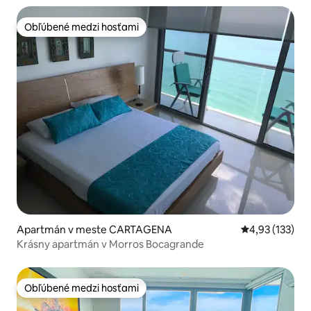
Obľúbené medzi hosťami
Obľúbené medzi hosťami
Apartmán v meste CARTAGENA
Priemerné ohod
4,93 (133)
Krásny apartmán v Morros Bocagrande
Obľúbené medzi hosťami
Obľúbené medzi hosťami