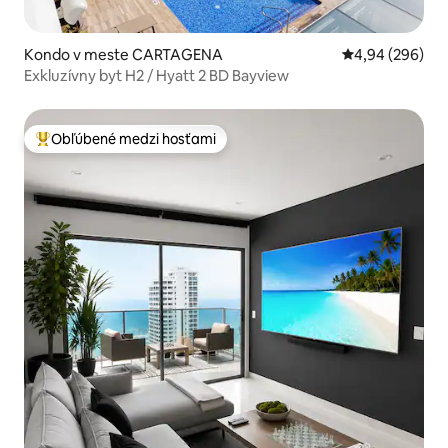
Kondo v meste CARTAGENA
Priemerné ohod
4,94 (296)
Exkluzívny byt H2 / Hyatt 2 BD Bayview
Obľúbené medzi hosťami
Najobľúbenejšie medzi hosťami