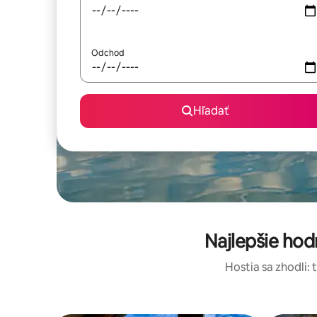
Odchod
Hľadať
Najlepšie ho
Hostia sa zhodli: 