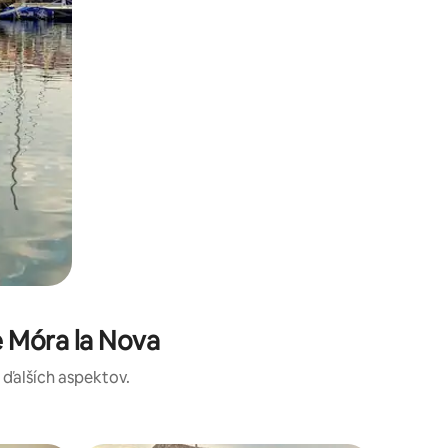
 Móra la Nova
a ďalších aspektov.