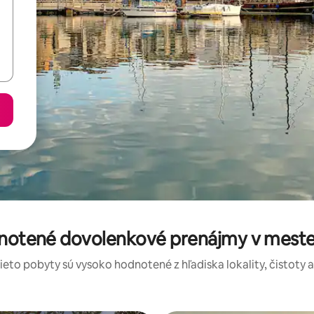
dnotené dovolenkové prenájmy v meste
tieto pobyty sú vysoko hodnotené z hľadiska lokality, čistoty 