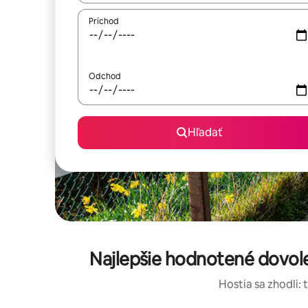
Príchod
Odchod
Hľadať
Najlepšie hodnotené dovole
Hostia sa zhodli: 