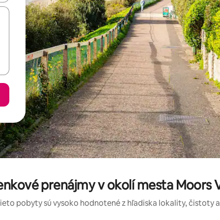
nkové prenájmy v okolí mesta Moors V
tieto pobyty sú vysoko hodnotené z hľadiska lokality, čistoty 