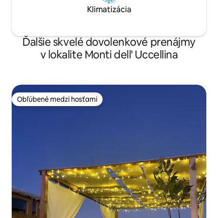
Klimatizácia
Ďalšie skvelé dovolenkové prenájmy
v lokalite Monti dell' Uccellina
Obľúbené medzi hosťami
Obľúbené medzi hosťami