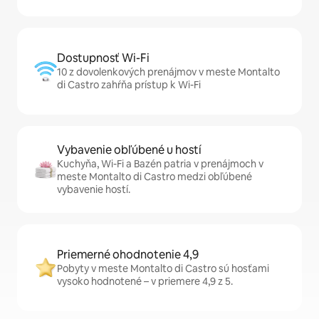
Dostupnosť Wi-Fi
10 z dovolenkových prenájmov v meste Montalto
di Castro zahŕňa prístup k Wi-Fi
Vybavenie obľúbené u hostí
Kuchyňa, Wi-Fi a Bazén patria v prenájmoch v
meste Montalto di Castro medzi obľúbené
vybavenie hostí.
Priemerné ohodnotenie 4,9
Pobyty v meste Montalto di Castro sú hosťami
vysoko hodnotené – v priemere 4,9 z 5.