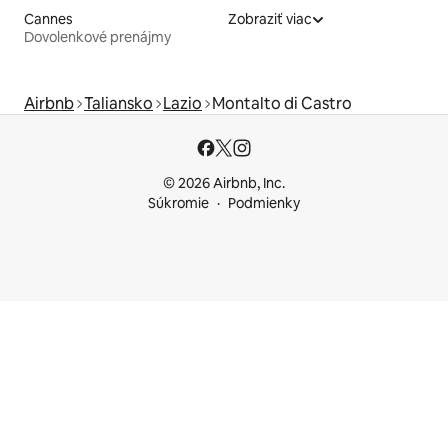
Cannes
Zobraziť viac
Dovolenkové prenájmy
Airbnb
Taliansko
Lazio
Montalto di Castro
© 2026 Airbnb, Inc.
Súkromie
Podmienky