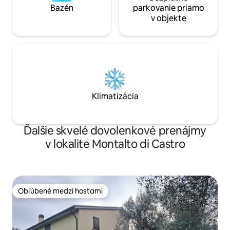
Bazén
parkovanie priamo
v objekte
Klimatizácia
Ďalšie skvelé dovolenkové prenájmy
v lokalite Montalto di Castro
Obľúbené medzi hosťami
Obľúbené medzi hosťami