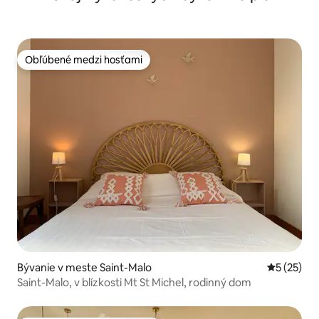
Obľúbené medzi hosťami
Obľúbené medzi hosťami
Bývanie v meste Saint-Malo
Priemerné 
5 (25)
Saint-Malo, v blízkosti Mt St Michel, rodinný dom