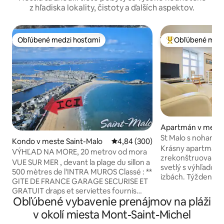
z hľadiska lokality, čistoty a ďalších aspektov.
Obľúbené medzi hosťami
Obľúbené medz
Obľúbené medzi hosťami
Najobľúbenejšie 
Apartmán v meste
alo
St Malo s nohami 
Kondo v meste Saint-Malo
Priemerné ohodnotenie 4,84 z 5
4,84 (300)
Krásny apartmán 
VÝHĽAD NA MORE, 20 metrov od mora
zrekonštruovaný (
VUE SUR MER , devant la plage du sillon a
svetlý s výhľadom
500 mètres de l'INTRA MUROS Classé : **
izbách. Týždenný prenájom pre 3 osoby
GITE DE FRANCE GARAGE SECURISE ET
počas sviatkov. Na 
GRATUIT draps et serviettes fournis
lôžkami Veľká obýv
Obľúbené vybavenie prenájmov na pláži
location avec toute l'épicerie de base
verandou, výhľad
exemple : café the nutella confitures
v okolí miesta Mont-Saint-Michel
súkromnou záhrado
etc.. LOCATION AVEC DEUX CHAMBRES