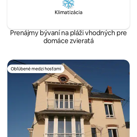
Klimatizácia
Prenájmy bývaní na pláži vhodných pre
domáce zvieratá
Obľúbené medzi hosťami
Obľúbené medzi hosťami